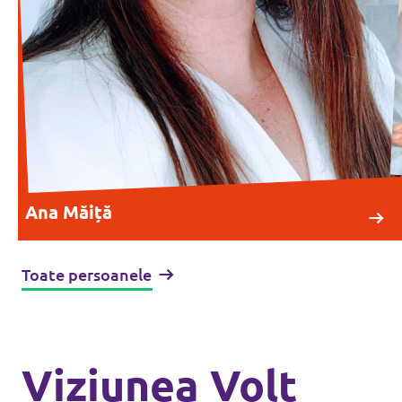
Ana Măiță
Toate persoanele
Viziunea Volt