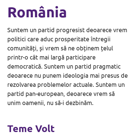
România
Suntem un partid progresist deoarece vrem
politici care aduc prosperitate întregii
comunități, și vrem să ne obținem țelul
printr-o cât mai largă participare
democratică. Suntem un partid pragmatic
deoarece nu punem ideologia mai presus de
rezolvarea problemelor actuale. Suntem un
partid pan-european, deoarece vrem să
unim oamenii, nu să-i dezbinăm.
Teme Volt