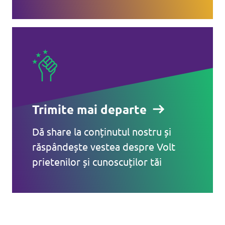
Trimite mai departe
Dă share la conținutul nostru și
răspândește vestea despre Volt
prietenilor și cunoscuților tăi