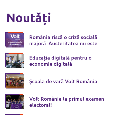
Noutăți
România riscă o criză socială
majoră. Austeritatea nu este
soluția
Educația digitală pentru o
economie digitală
Școala de vară Volt România
Volt România la primul examen
electoral!