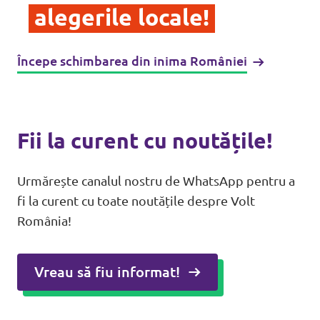
alegerile locale!
Începe schimbarea din inima României
Fii la curent cu noutățile!
Urmărește canalul nostru de WhatsApp pentru a
fi la curent cu toate noutățile despre Volt
România!
Vreau să fiu informat!