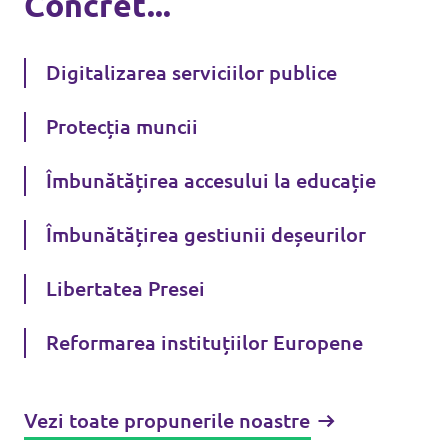
Concret...
Digitalizarea serviciilor publice
Protecția muncii
Îmbunătățirea accesului la educație
Îmbunătățirea gestiunii deșeurilor
Libertatea Presei
Reformarea instituțiilor Europene
Vezi toate propunerile noastre