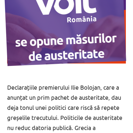
Declarațiile premierului Ilie Bolojan, care a
anunțat un prim pachet de austeritate, dau
deja tonul unei politici care riscă să repete
greșelile trecutului. Politicile de austeritate
nu reduc datoria publică. Grecia a