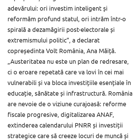
adevărului: ori investim inteligent și
reformăm profund statul, ori intrăm într-o
spirală a dezamăgirii post-electorale și
extremismului politic”, a declarat
copreședinta Volt România, Ana Măiță.
„Austeritatea nu este un plan de redresare,
ci o eroare repetată care va lovi în cei mai
vulnerabili și va bloca investițiile esențiale în
educație, sănătate și infrastructură. România
are nevoie de o viziune curajoasă: reforme
fiscale progresive, digitalizarea ANAF,
extinderea calendarului PNRR și investiții
strategice care să creeze locuri de muncă și