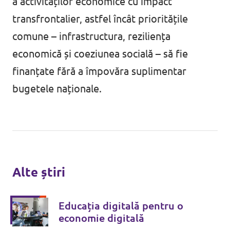
a activităților economice cu impact
transfrontalier, astfel încât prioritățile
comune – infrastructura, reziliența
economică și coeziunea socială – să fie
finanțate fără a împovăra suplimentar
bugetele naționale.
Alte știri
Educația digitală pentru o
economie digitală