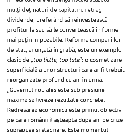
mulți deținători de capital nu retrag
dividende, preferând să reinvestească
profiturile sau să le convertească în forme
mai puțin impozabile. Reforma companiilor
de stat, anunțată în grabă, este un exemplu
clasic de „
too little, too late
”: o cosmetizare
superficială a unor structuri care ar fi trebuit
reorganizate profund cu ani în urmă.
„Guvernul nou ales este sub presiune
maximă să livreze rezultate concrete.
Redresarea economică este primul obiectiv
pe care românii îl așteaptă după ani de crize
suprapuse și stagnare. Este momentul