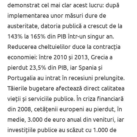
demonstrat cel mai clar acest lucru: după
implementarea unor măsuri dure de
austeritate, datoria publică a crescut de la
143% la 165% din PIB într-un singur an.
Reducerea cheltuielilor duce la contracția
economiei: între 2010 și 2013, Grecia a
pierdut 23,5% din PIB, iar Spania și
Portugalia au intrat în recesiuni prelungite.
Tăierile bugetare afectează direct calitatea
vieții și serviciile publice. În criza financiară
din 2008, cetățenii europeni au pierdut, în
medie, 3.000 de euro anual din venituri, iar
investițiile publice au scăzut cu 1.000 de