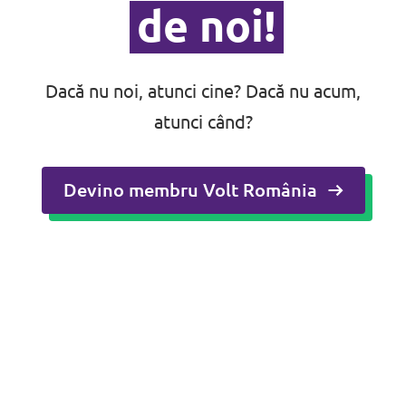
de noi!
Dacă nu noi, atunci cine? Dacă nu acum,
atunci când?
Devino membru Volt România