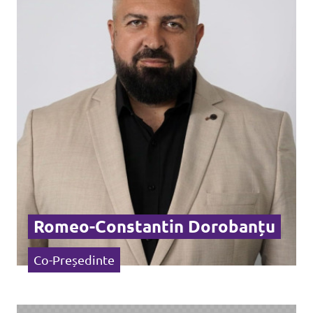
Agendă
Petiții și inițiative
Hai alături de noi!
Romeo-Constantin Dorobanțu
Politica de confidențialitate
Co-Președinte
Contact