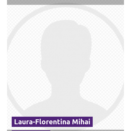
Laura-Florentina Mihai