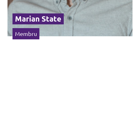
Marian State
Membru