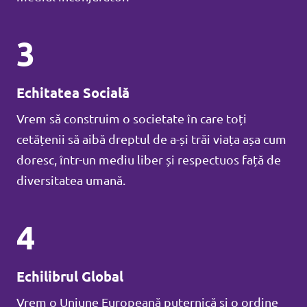
3
Echitatea Socială
Vrem să construim o societate în care toți
cetățenii să aibă dreptul de a-și trăi viața așa cum
doresc, într-un mediu liber și respectuos față de
diversitatea umană.
4
Echilibrul Global
Vrem o Uniune Europeană puternică și o ordine