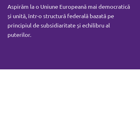
Aspirăm la o Uniune Europeană mai democratică
și unită, într-o structură federală bazată pe
principiul de subsidiaritate și echilibru al
puterilor.