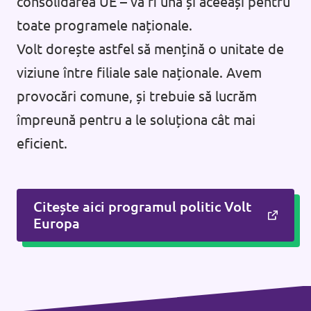
consolidarea UE – va fi una și aceeași pentru
toate programele naționale.
Volt dorește astfel să mențină o unitate de
viziune între filiale sale naționale. Avem
provocări comune, și trebuie să lucrăm
împreună pentru a le soluționa cât mai
eficient.
Citește aici programul politic Volt
Europa