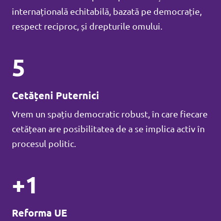
internațională echitabilă, bazată pe democrație,
respect reciproc, și drepturile omului.
5
Cetățeni Puternici
Vrem un spațiu democratic robust, în care fiecare
cetățean are posibilitatea de a se implica activ în
procesul politic.
+1
Reforma UE